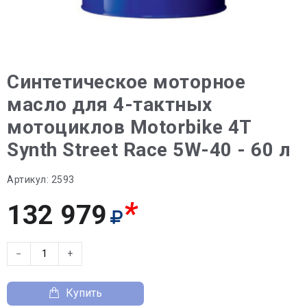
Синтетическое моторное
масло для 4-тактных
мотоциклов Motorbike 4T
Synth Street Race 5W-40 - 60 л
Артикул:
2593
*
132 979
−
+
Купить