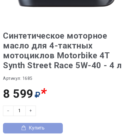
Синтетическое моторное
масло для 4-тактных
мотоциклов Motorbike 4T
Synth Street Race 5W-40 - 4 л
Артикул:
1685
*
8 599
−
+
Купить