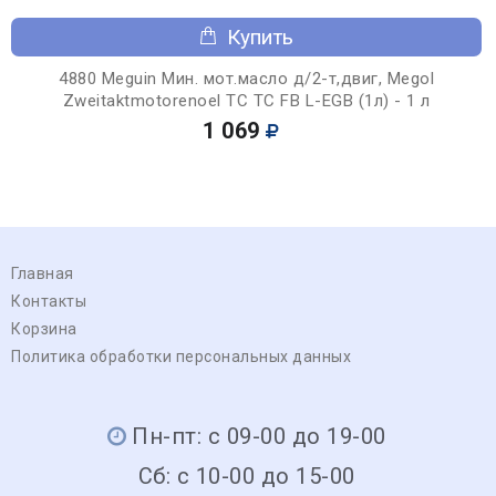
Купить
4880 Meguin Мин. мот.масло д/2-т,двиг, Megol
Zweitaktmotorenoel TC TC FB L-EGB (1л) - 1 л
1 069
Главная
Контакты
Корзина
Политика обработки персональных данных
Пн-пт: с 09-00 до 19-00
Сб: с 10-00 до 15-00