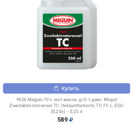
Купить
9026 Meguin П/с. мот.масло д/2-т,двиг, Megol
Zweitaktmotorenoel TC (teilsynthetisch) TC FC L-EGC
(0,25л) - 0,25 л
589