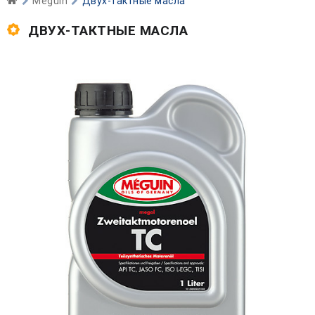
Meguin
Двух-тактные масла
ДВУХ-ТАКТНЫЕ МАСЛА