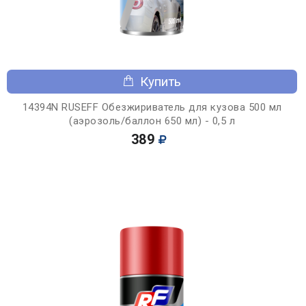
Купить
14394N RUSEFF Обезжириватель для кузова 500 мл
(аэрозоль/баллон 650 мл) - 0,5 л
389