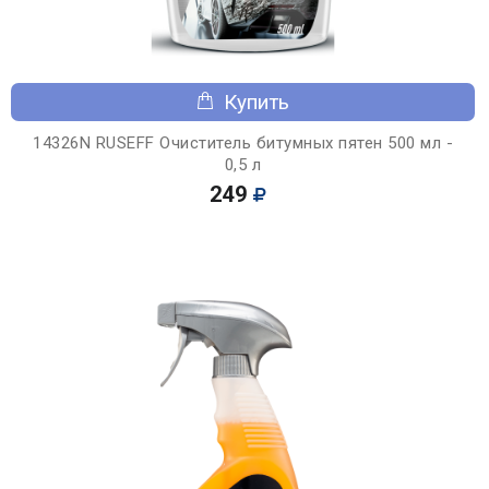
Купить
14326N RUSEFF Очиститель битумных пятен 500 мл -
0,5 л
249