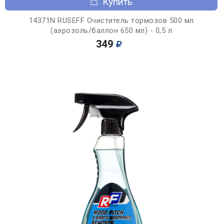
Купить
14371N RUSEFF Очиститель тормозов 500 мл
(аэрозоль/баллон 650 мл) - 0,5 л
349