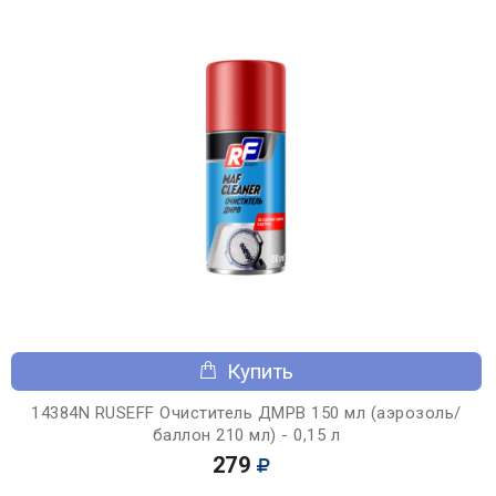
Купить
14384N RUSEFF Очиститель ДМРВ 150 мл (аэрозоль/
баллон 210 мл) - 0,15 л
279