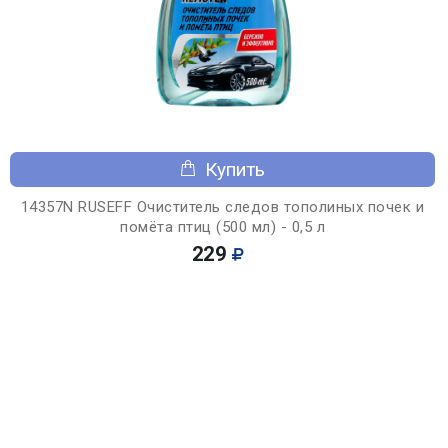
Купить
14357N RUSEFF Очиститель следов тополиных почек и
помёта птиц (500 мл) - 0,5 л
229