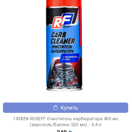
Купить
14382N RUSEFF Очиститель карбюратора 400 мл
(аэрозоль/баллон 520 мл) - 0,4 л