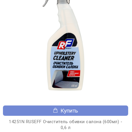
Купить
14251N RUSEFF Очиститель обивки салона (600мл) -
0,6 л