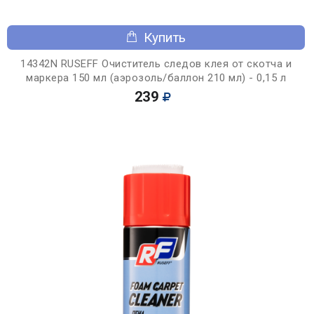
Купить
14342N RUSEFF Очиститель следов клея от скотча и
маркера 150 мл (аэрозоль/баллон 210 мл) - 0,15 л
239