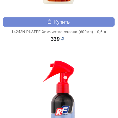
Купить
14243N RUSEFF Химчистка салона (600мл) - 0,6 л
339