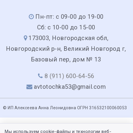
Пн-пт: с 09-00 до 19-00
Сб: с 10-00 до 15-00
173003, Новгородская обл,
Новгородский р-н, Великий Новгород г,
Базовый пер, дом № 13
8 (911) 600-64-56
avtotochka53@gmail.com
© ИП Алексеева Анна Леонидовна ОГРН 316532100060053
Мы используем cookie-файлы и технологии веб-