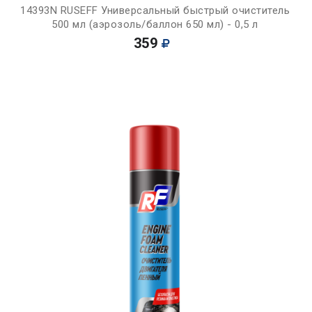
14393N RUSEFF Универсальный быстрый очиститель
500 мл (аэрозоль/баллон 650 мл) - 0,5 л
359