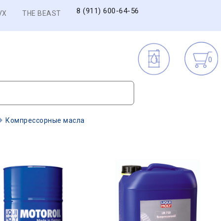
8 (911) 600-64-56
VX
THE BEAST
0
Компрессорные масла