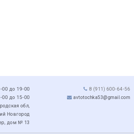
9-00 до 19-00
8 (911) 600-64-56
0-00 до 15-00
avtotochka53@gmail.com
родская обл,
кий Новгород
ер, дом № 13