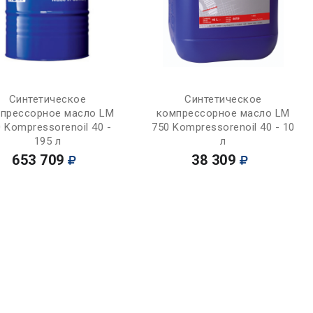
Купить
Купить
Синтетическое
Синтетическое
прессорное масло LM
компрессорное масло LM
 Kompressorenoil 40 -
750 Kompressorenoil 40 - 10
195 л
л
653 709
38 309