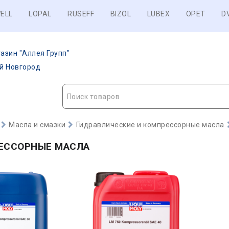
ELL
LOPAL
RUSEFF
BIZOL
LUBEX
OPET
D
азин "Аллея Групп"
ий Новгород
Поиск товаров
Масла и смазки
Гидравлические и компрессорные масла
ЕССОРНЫЕ МАСЛА