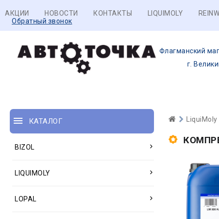
АКЦИИ
НОВОСТИ
КОНТАКТЫ
LIQUIMOLY
REINW
Обратный звонок
Флагманский маг
г. Велик
LiquiMoly
КАТАЛОГ
КОМПР
BIZOL
LIQUIMOLY
LOPAL