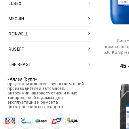
LUBEX
MEGUIN
REINWELL
Синт
компрессо
RUSEFF
500 Kompres
THE BEAST
45 
«Аллея Групп»
представительство группы компаний-
производителей автомасел,
автохимии, автокосметики и иных
товаров, необходимых для
эксплуатации и ремонта
автотранспортных средств