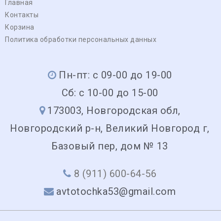
Главная
Контакты
Корзина
Политика обработки персональных данных
Пн-пт: с 09-00 до 19-00
Сб: с 10-00 до 15-00
173003, Новгородская обл,
Новгородский р-н, Великий Новгород г,
Базовый пер, дом № 13
8 (911) 600-64-56
avtotochka53@gmail.com