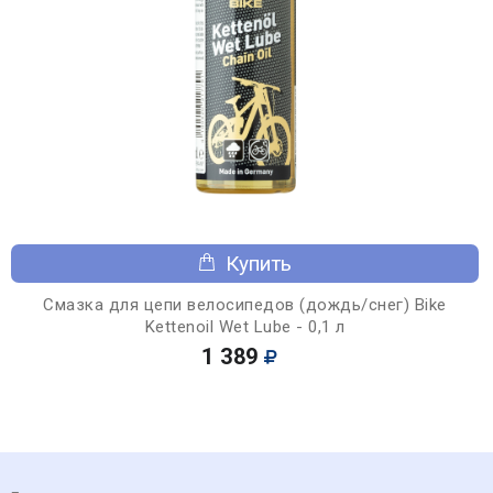
Купить
Смазка для цепи велосипедов (дождь/снег) Bike
Kettenoil Wet Lube - 0,1 л
1 389