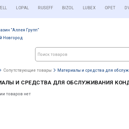
ELL
LOPAL
RUSEFF
BIZOL
LUBEX
OPET
D
азин "Аллея Групп"
ий Новгород
Поиск товаров
Сопутствующие товары
Материалы и средства для обслу
ИАЛЫ И СРЕДСТВА ДЛЯ ОБСЛУЖИВАНИЯ КОН
рии товаров нет