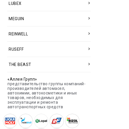
LUBEX
MEGUIN
REINWELL
RUSEFF
THE BEAST
«Аллея Групп»
представительство группы компаний-
производителей автомасел,
автохимии, автокосметики и иных
товаров, необходимых для
эксплуатации и ремонта
автотранспортных средств