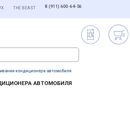
8 (911) 600-64-56
VX
THE BEAST
0
живания кондиционера автомобиля
ДИЦИОНЕРА АВТОМОБИЛЯ