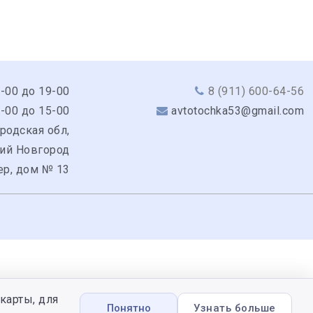
9-00 до 19-00
8 (911) 600-64-56
0-00 до 15-00
avtotochka53@gmail.com
родская обл,
кий Новгород
ер, дом № 13
карты, для
Понятно
Узнать больше