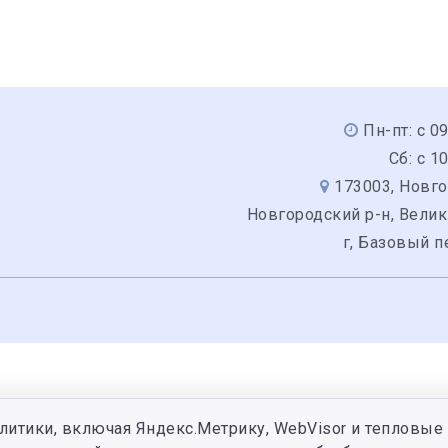
Пн-пт: с 0
Сб: с 1
173003, Новго
Новгородский р-н, Вели
г, Базовый п
литики, включая Яндекс.Метрику, WebVisor и тепловые 