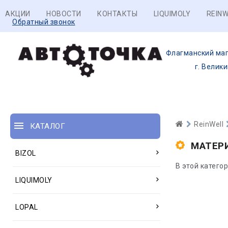
АКЦИИ
НОВОСТИ
КОНТАКТЫ
LIQUIMOLY
REINW
Обратный звонок
Флагманский маг
г. Велик
ReinWell
КАТАЛОГ
МАТЕР
BIZOL
В этой катего
LIQUIMOLY
LOPAL