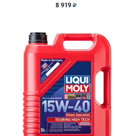
8 919