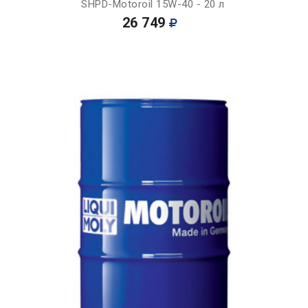
SHPD-Motoroil 15W-40 - 20 л
26 749