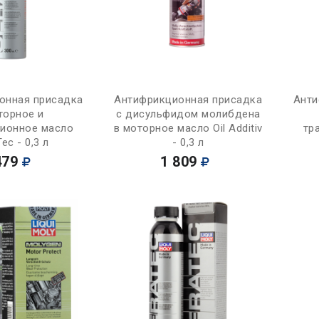
Купить
Купить
онная присадка
Антифрикционная присадка
Анти
торное и
с дисульфидом молибдена
сионное масло
в моторное масло Oil Additiv
тр
ec - 0,3 л
- 0,3 л
479
1 809