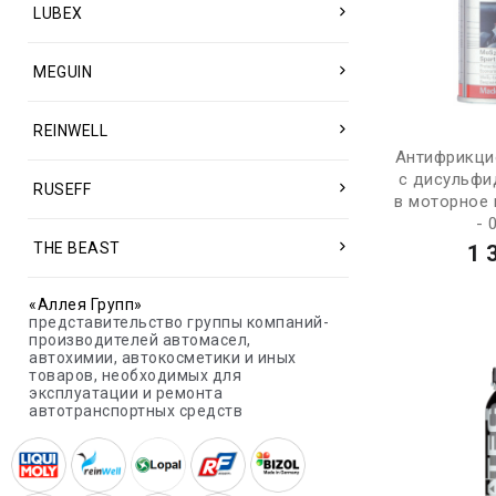
LUBEX
MEGUIN
REINWELL
Антифрикци
с дисульфи
RUSEFF
в моторное м
- 
THE BEAST
1 
«Аллея Групп»
представительство группы компаний-
производителей автомасел,
автохимии, автокосметики и иных
товаров, необходимых для
эксплуатации и ремонта
автотранспортных средств