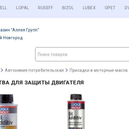
ELL
LOPAL
RUSEFF
BIZOL
LUBEX
OPET
D
азин "Аллея Групп"
ий Новгород
Поиск товаров
Автохимия потребительская
Присадки в моторные масла
ТВА ДЛЯ ЗАЩИТЫ ДВИГАТЕЛЯ