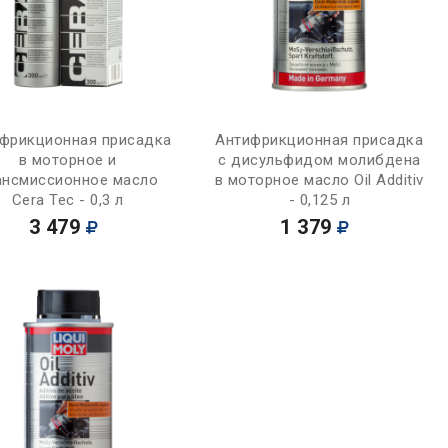
Купить
Купить
фрикционная присадка
Антифрикционная присадка
в моторное и
с дисульфидом молибдена
ансмиссионное масло
в моторное масло Oil Additiv
Cera Tec - 0,3 л
- 0,125 л
3 479
1 379