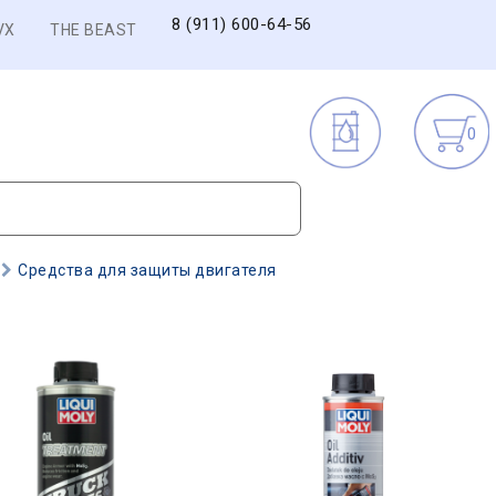
8 (911) 600-64-56
VX
THE BEAST
0
Средства для защиты двигателя