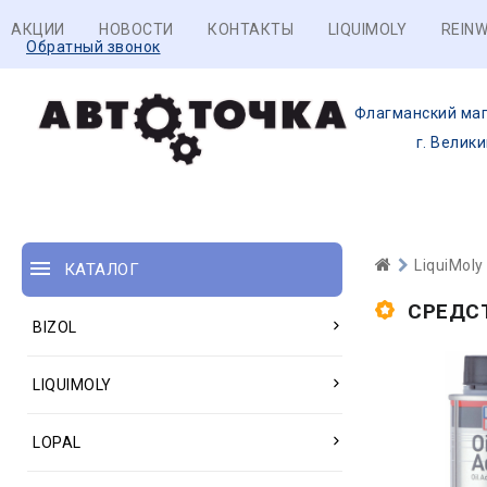
АКЦИИ
НОВОСТИ
КОНТАКТЫ
LIQUIMOLY
REINW
Обратный звонок
Флагманский маг
г. Велик
LiquiMoly
КАТАЛОГ
СРЕДС
BIZOL
LIQUIMOLY
LOPAL