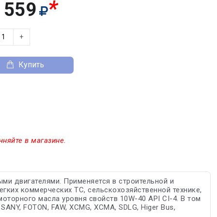
*
 559
+
Купить
чняйте в магазине.
ми двигателями. Применяется в строительной и
легких коммерческих ТС, сельскохозяйственной технике,
оторного масла уровня свойств 10W-40 API CI-4. В том
 SANY, FOTON, FAW, XCMG, XCMA, SDLG, Higer Bus,