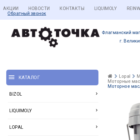
АКЦИИ
НОВОСТИ
КОНТАКТЫ
LIQUIMOLY
REINW
Обратный звонок
Флагманский маг
г. Велик
Lopal
М
КАТАЛОГ
Моторные масл
Моторное масл
BIZOL
LIQUIMOLY
LOPAL