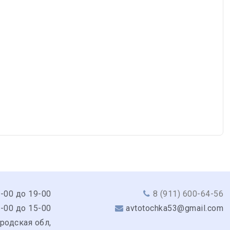
9-00 до 19-00
8 (911) 600-64-56
0-00 до 15-00
avtotochka53@gmail.com
родская обл,