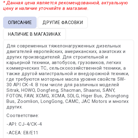
* Данная цена является рекомендованной, актуальную
цену и наличие уточняйте в магазине.
ОПИСАНИЕ
ДРУГИЕ ФАСОВКИ
НАЛИЧИЕ В МАГАЗИНАХ
Для современных тяжелонагруженных дизельных
двигателей европейских, американских, азиатских и
других производителей. Для строительной и
карьерной техники, автобусов, грузовиков, легких
коммерческих ТС, сельскохозяйственной техники, а
также другой магистральной и внедорожной техники,
где требуются моторные масла уровня свойств 5W-
30 API CK-4. В том числе для различных моделей
Sitrak, HOWO, Dongfeng, Shacman, Shaanxi, SANY,
FOTON, FAW, XCMG, XCMA, SDLG, Higer Bus, Zhongtong
Bus, Zoomlion, LongGong, CAMC, JAC Motors и многих
других.
Соответствие:
-API: CJ-4/CK-4
-ACEA: E8/E11