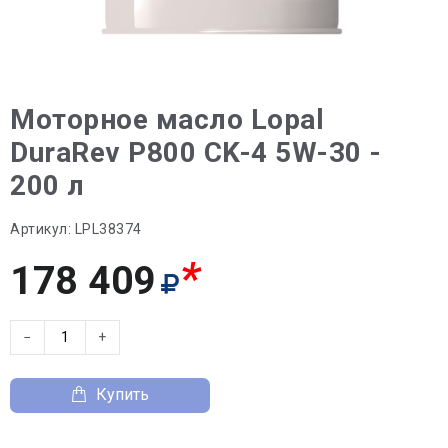
Моторное масло Lopal
DuraRev P800 CK-4 5W-30 -
200 л
Артикул:
LPL38374
*
178 409
−
+
Купить