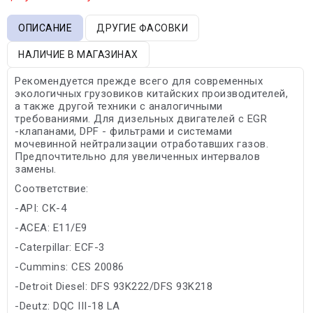
ОПИСАНИЕ
ДРУГИЕ ФАСОВКИ
НАЛИЧИЕ В МАГАЗИНАХ
Рекомендуется прежде всего для современных
экологичных грузовиков китайских производителей,
а также другой техники с аналогичными
требованиями. Для дизельных двигателей с EGR
-клапанами, DPF - фильтрами и системами
мочевинной нейтрализации отработавших газов.
Предпочтительно для увеличенных интервалов
замены.
Соответствие:
-API: CK-4
-ACEA: E11/E9
-Caterpillar: ECF-3
-Cummins: CES 20086
-Detroit Diesel: DFS 93K222/DFS 93K218
-Deutz: DQC III-18 LA