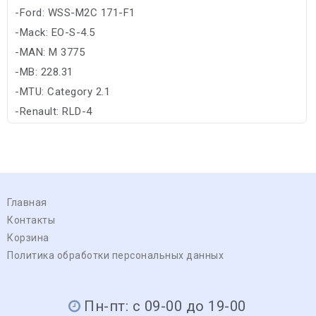
-Ford: WSS-M2C 171-F1
-Mack: EO-S-4.5
-MAN: M 3775
-MB: 228.31
-MTU: Category 2.1
-Renault: RLD-4
-Volvo: VDS-4.5
Главная
Контакты
Корзина
Политика обработки персональных данных
Пн-пт: с 09-00 до 19-00