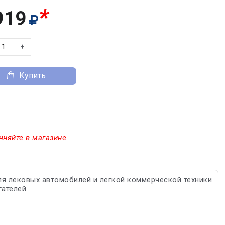
*
919
+
Купить
чняйте в магазине.
я лековых автомобилей и легкой коммерческой техники
ателей.