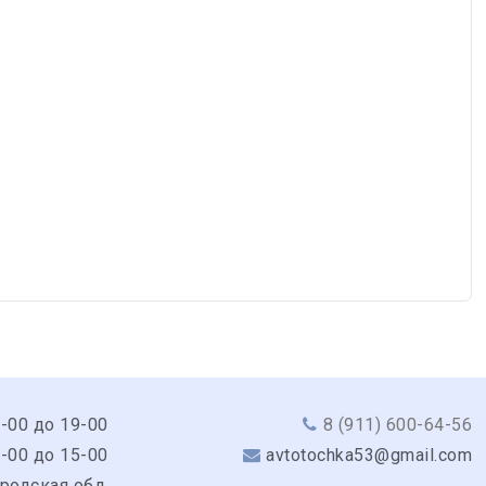
9-00 до 19-00
8 (911) 600-64-56
0-00 до 15-00
avtotochka53@gmail.com
родская обл,