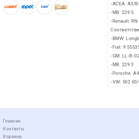
-ACEA: A3/B
-MB: 229.5
-Renault: RN
Соответстви
-BMW: Longl
-Fiat: 9.555
-GM: LL-B-0
-MB: 229.3
-Porsche: A
-VW: 502 00
Главная
Контакты
Корзина