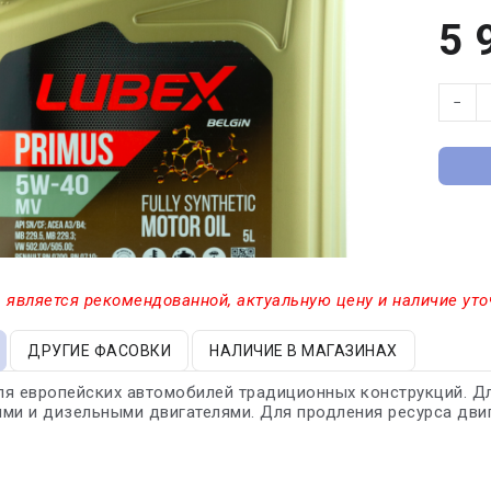
5 
−
 является рекомендованной, актуальную цену и наличие уто
ДРУГИЕ ФАСОВКИ
НАЛИЧИЕ В МАГАЗИНАХ
я европейских автомобилей традиционных конструкций. Дл
ми и дизельными двигателями. Для продления ресурса двиг