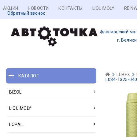
АКЦИИ
НОВОСТИ
КОНТАКТЫ
LIQUIMOLY
REINW
Обратный звонок
Флагманский маг
г. Велик
LUBEX
КАТАЛОГ
L034-1325-040
BIZOL
LIQUIMOLY
LOPAL