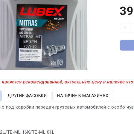
39
−
 является рекомендованной, актуальную цену и наличие уто
ДРУГИЕ ФАСОВКИ
НАЛИЧИЕ В МАГАЗИНАХ
о под коробки передач грузовых автомобилей с особо чу
02L/TE-ML 16K/TE-ML 01L