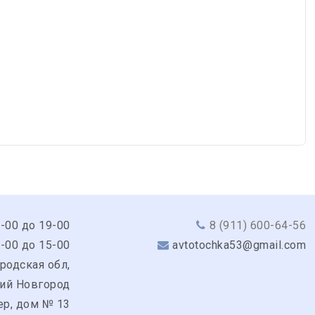
9-00 до 19-00
8 (911) 600-64-56
0-00 до 15-00
avtotochka53@gmail.com
родская обл,
кий Новгород
ер, дом № 13