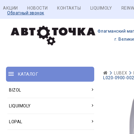
АКЦИИ
НОВОСТИ
КОНТАКТЫ
LIQUIMOLY
REINW
Обратный звонок
Флагманский маг
г. Велик
LUBEX
КАТАЛОГ
L020-0900-002
BIZOL
LIQUIMOLY
LOPAL