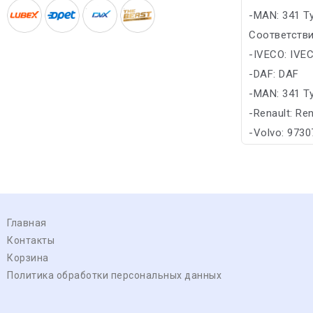
-MAN: 341 T
Соответстви
-IVECO: IVE
-DAF: DAF
-MAN: 341 T
-Renault: Ren
-Volvo: 9730
Главная
Контакты
Корзина
Политика обработки персональных данных