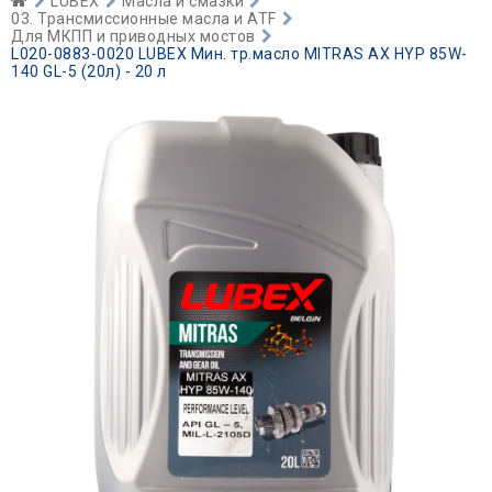
LUBEX
Масла и смазки
03. Трансмиссионные масла и ATF
Для МКПП и приводных мостов
L020-0883-0020 LUBEX Мин. тр.масло MITRAS AX HYP 85W-
140 GL-5 (20л) - 20 л