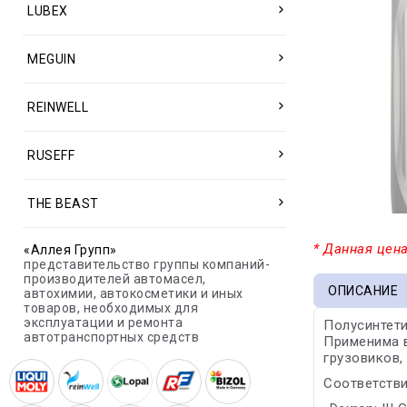
LUBEX
MEGUIN
REINWELL
RUSEFF
THE BEAST
* Данная цена
«Аллея Групп»
представительство группы компаний-
производителей автомасел,
ОПИСАНИЕ
автохимии, автокосметики и иных
товаров, необходимых для
эксплуатации и ремонта
Полусинтети
автотранспортных средств
Применима 
грузовиков,
Соответстви