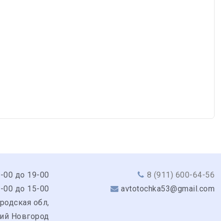
9-00 до 19-00
8 (911) 600-64-56
0-00 до 15-00
avtotochka53@gmail.com
родская обл,
кий Новгород