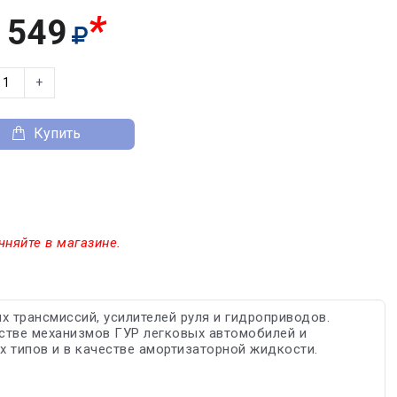
*
 549
+
Купить
чняйте в магазине.
 трансмиссий, усилителей руля и гидроприводов.
тве механизмов ГУР легковых автомобилей и
х типов и в качестве амортизаторной жидкости.