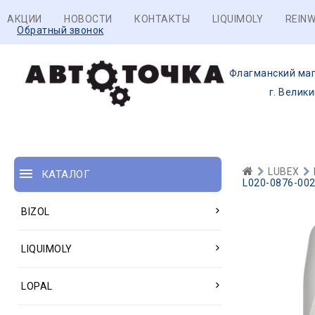
АКЦИИ
НОВОСТИ
КОНТАКТЫ
LIQUIMOLY
REINW
Обратный звонок
Флагманский маг
г. Велик
LUBEX
КАТАЛОГ
L020-0876-0020
BIZOL
LIQUIMOLY
LOPAL