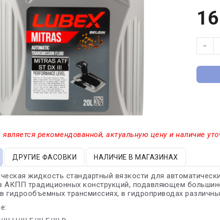
16
−
 является рекомендованной, актуальную цену и наличие уто
ДРУГИЕ ФАСОВКИ
НАЛИЧИЕ В МАГАЗИНАХ
ческая жидкость стандартный вязкости для автоматических
в АКПП традиционных конструкций, подавляющем большинс
 в гидрообъемных трансмиссиях, в гидроприводах различны
е: