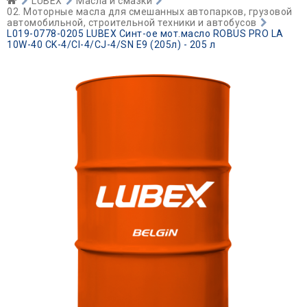
LUBEX
Масла и смазки
02. Моторные масла для смешанных автопарков, грузовой
автомобильной, строительной техники и автобусов
L019-0778-0205 LUBEX Синт-ое мот.масло ROBUS PRO LA
10W-40 CK-4/CI-4/CJ-4/SN E9 (205л) - 205 л