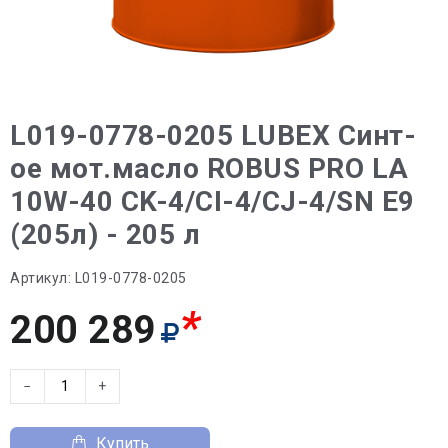
L019-0778-0205 LUBEX Синт-
ое мот.масло ROBUS PRO LA
10W-40 CK-4/CI-4/CJ-4/SN E9
(205л) - 205 л
Артикул:
L019-0778-0205
*
200 289
−
+
Купить