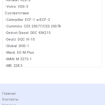
-Volvo: VDS-3
Соответствие:
-Caterpillar: ECF-1-a/ECF-2
-Cummins: CES 20077/CES 20078
-Detroit Diesel: DDC 93K215
-Deutz: DQC III-10
-Global: DHD-1
-Mack: EO-M Plus
-MAN: M 3275-1
-MB: 228.3
Главная
Контакты