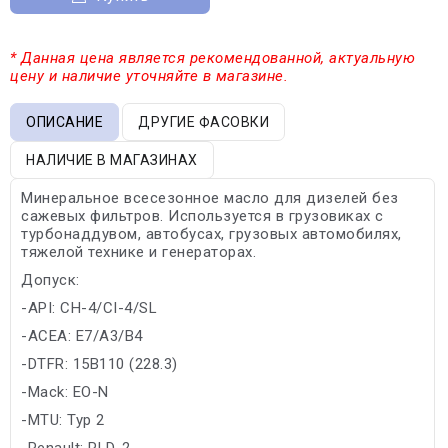
* Данная цена является рекомендованной, актуальную
цену и наличие уточняйте в магазине.
ОПИСАНИЕ
ДРУГИЕ ФАСОВКИ
НАЛИЧИЕ В МАГАЗИНАХ
Минеральное всесезонное масло для дизелей без
сажевых фильтров. Используется в грузовиках с
турбонаддувом, автобусах, грузовых автомобилях,
тяжелой технике и генераторах.
Допуск:
-API: CH-4/CI-4/SL
-ACEA: E7/A3/B4
-DTFR: 15B110 (228.3)
-Mack: EO-N
-MTU: Typ 2
-Renault: RLD-2