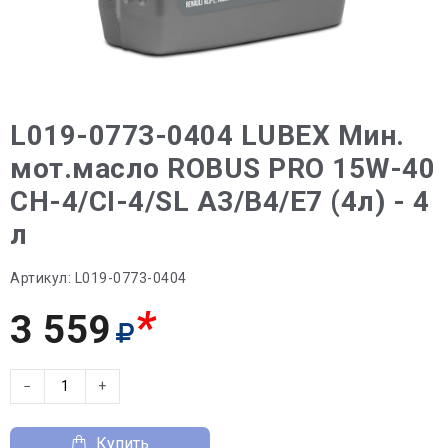
L019-0773-0404 LUBEX Мин.
мот.масло ROBUS PRO 15W-40
CH-4/CI-4/SL A3/B4/E7 (4л) - 4
л
Артикул:
L019-0773-0404
*
3 559
−
+
Купить