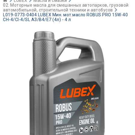
LUBEX
Масла и смазки
02. Моторные масла для смешанных автопарков, грузовой
автомобильной, строительной техники и автобусов
L019-0773-0404 LUBEX Мин. мот.масло ROBUS PRO 15W-40
CH-4/CI-4/SL A3/B4/E7 (4л) - 4 л