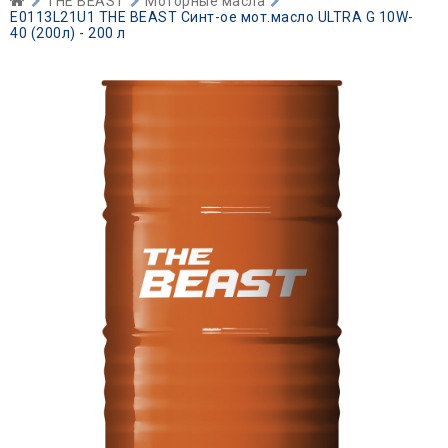
THE BEAST
Моторные масла
E0113L21U1 THE BEAST Синт-ое мот.масло ULTRA G 10W-
40 (200л) - 200 л