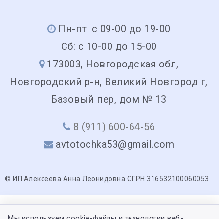
Пн-пт: с 09-00 до 19-00
Сб: с 10-00 до 15-00
173003, Новгородская обл,
Новгородский р-н, Великий Новгород г,
Базовый пер, дом № 13
8 (911) 600-64-56
avtotochka53@gmail.com
© ИП Алексеева Анна Леонидовна ОГРН 316532100060053
Мы используем cookie-файлы и технологии веб-