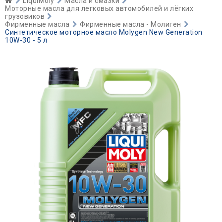
LiquiMoly
Масла и смазки
Моторные масла для легковых автомобилей и лёгких
грузовиков
Фирменные масла
Фирменные масла - Молиген
Синтетическое моторное масло Molygen New Generation
10W-30 - 5 л