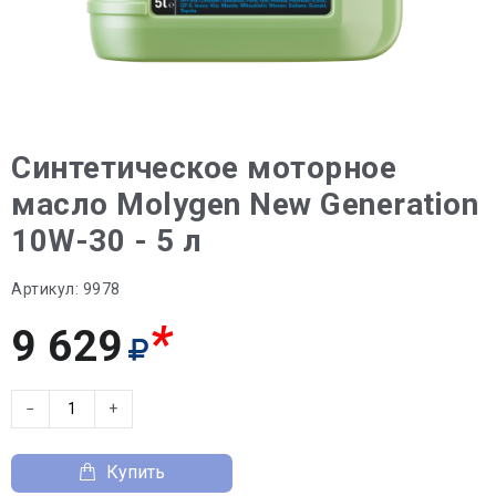
Синтетическое моторное
масло Molygen New Generation
10W-30 - 5 л
Артикул:
9978
*
9 629
−
+
Купить