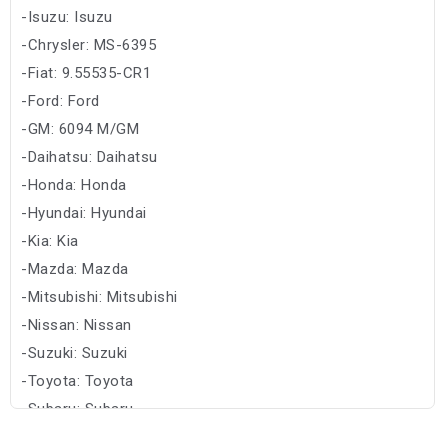
-Isuzu: Isuzu
-Chrysler: MS-6395
-Fiat: 9.55535-CR1
-Ford: Ford
-GM: 6094 M/GM
-Daihatsu: Daihatsu
-Honda: Honda
-Hyundai: Hyundai
-Kia: Kia
-Mazda: Mazda
-Mitsubishi: Mitsubishi
-Nissan: Nissan
-Suzuki: Suzuki
-Toyota: Toyota
-Subaru: Subaru