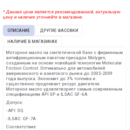
* Данная цена является рекомендованной, актуальную
цену и наличие уточняйте в магазине.
ОПИСАНИЕ
ДРУГИЕ ФАСОВКИ
НАЛИЧИЕ В МАГАЗИНАХ
Моторное масло на синтетической базе с фирменным
антифрикционным пакетом присадок Molygen,
созданным на основе новейшей технологии Molecular
Friction Control. Оптимально для автомобилей
американского и азиатского рынка до 2005-2009
года выпуска. Экономит до 3% топлива и
существенно продлевает ресурс двигателя.
Моторное масло удовлетворяет самым современным
спецификациям API SP и ILSAC GF-6A.
Допуск:
-API: SQ
-ILSAC: GF-7A
Соответствие: