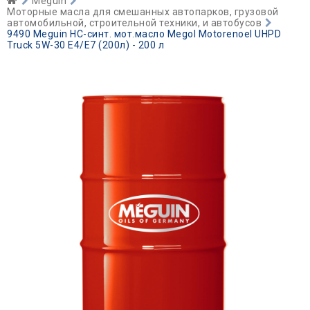
Meguin
Моторные масла для смешанных автопарков, грузовой
автомобильной, строительной техники, и автобусов
9490 Meguin НС-синт. мот.масло Megol Motorenoel UHPD
Truck 5W-30 E4/E7 (200л) - 200 л