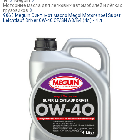
Meguin
Моторные масла для легковых автомобилей и лёгких
грузовиков
9065 Meguin Синт. мот.масло Megol Motorenoel Super
Leichtlauf Driver 0W-40 CF/SN A3/B4 (4л) - 4 л