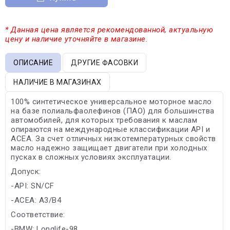
* Данная цена является рекомендованной, актуальную
цену и наличие уточняйте в магазине.
ОПИСАНИЕ
ДРУГИЕ ФАСОВКИ
НАЛИЧИЕ В МАГАЗИНАХ
100% синтетическое универсальное моторное масло
на базе полиальфаолефинов (ПАО) для большинства
автомобилей, для которых требования к маслам
опираются на международные классификации API и
ACEA. За счет отличных низкотемпературных свойств
масло надежно защищает двигатели при холодных
пусках в сложных условиях эксплуатации.
Допуск:
-API: SN/CF
-ACEA: A3/B4
Соответствие:
-BMW: Longlife-98