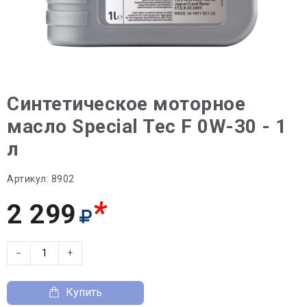
Синтетическое моторное
масло Special Tec F 0W-30 - 1
л
Артикул:
8902
*
2 299
−
+
Купить