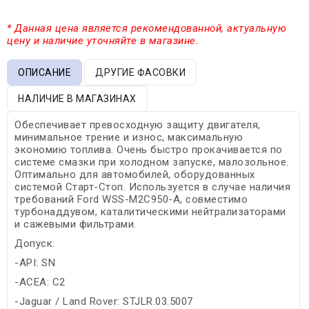
* Данная цена является рекомендованной, актуальную
цену и наличие уточняйте в магазине.
ОПИСАНИЕ
ДРУГИЕ ФАСОВКИ
НАЛИЧИЕ В МАГАЗИНАХ
Обеспечивает превосходную защиту двигателя,
минимальное трение и износ, максимальную
экономию топлива. Очень быстро прокачивается по
системе смазки при холодном запуске, малозольное.
Оптимально для автомобилей, оборудованных
системой Старт-Стоп. Используется в случае наличия
требований Ford WSS-M2C950-A, совместимо
турбонаддувом, каталитическими нейтрализаторами
и сажевыми фильтрами.
Допуск:
-API: SN
-ACEA: C2
-Jaguar / Land Rover: STJLR.03.5007