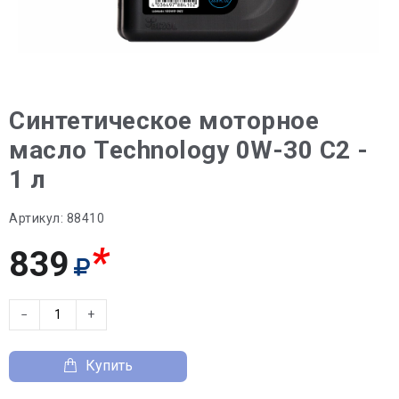
Синтетическое моторное
масло Technology 0W-30 C2 -
1 л
Артикул:
88410
*
839
−
+
Купить