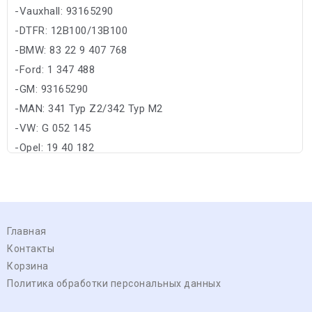
-Vauxhall: 93165290
-DTFR: 12B100/13B100
-BMW: 83 22 9 407 768
-Ford: 1 347 488
-GM: 93165290
-MAN: 341 Typ Z2/342 Typ M2
-VW: G 052 145
-Opel: 19 40 182
Главная
Контакты
Корзина
Политика обработки персональных данных