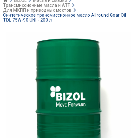
BIZOL
Масла и смазки
Трансмиссионные масла и ATF
Для МКПП и приводных мостов
Синтетическое трансмиссионное масло Allround Gear Oil
TDL 75W-90 UNI - 200 л