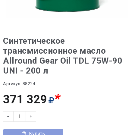
Синтетическое
трансмиссионное масло
Allround Gear Oil TDL 75W-90
UNI - 200 л
Артикул:
88224
*
371 329
−
+
Купить