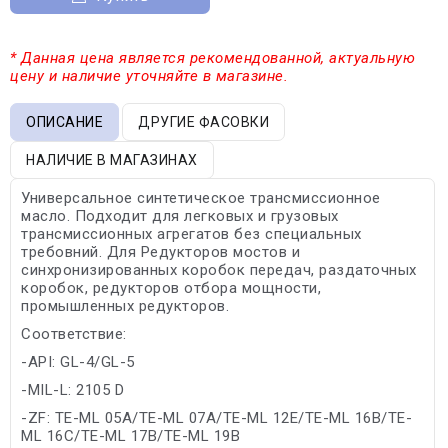
* Данная цена является рекомендованной, актуальную
цену и наличие уточняйте в магазине.
ОПИСАНИЕ
ДРУГИЕ ФАСОВКИ
НАЛИЧИЕ В МАГАЗИНАХ
Универсальное синтетическое трансмиссионное
масло. Подходит для легковых и грузовых
трансмиссионных агрегатов без специальных
требовний. Для Редукторов мостов и
синхронизированных коробок передач, раздаточных
коробок, редукторов отбора мощности,
промышленных редукторов.
Соответствие:
-API: GL-4/GL-5
-MIL-L: 2105 D
-ZF: TE-ML 05A/TE-ML 07A/TE-ML 12E/TE-ML 16B/TE-
ML 16C/TE-ML 17B/TE-ML 19B