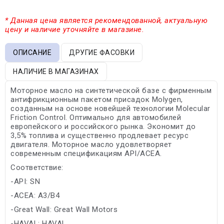
* Данная цена является рекомендованной, актуальную
цену и наличие уточняйте в магазине.
ОПИСАНИЕ
ДРУГИЕ ФАСОВКИ
НАЛИЧИЕ В МАГАЗИНАХ
Моторное масло на синтетической базе с фирменным
антифрикционным пакетом присадок Molygen,
созданным на основе новейшей технологии Molecular
Friction Control. Оптимально для автомобилей
европейского и российского рынка. Экономит до
3,5% топлива и существенно продлевает ресурс
двигателя. Моторное масло удовлетворяет
современным спецификациям API/ACEA.
Соответствие:
-API: SN
-ACEA: A3/B4
-Great Wall: Great Wall Motors
-HAVAL: HAVAL