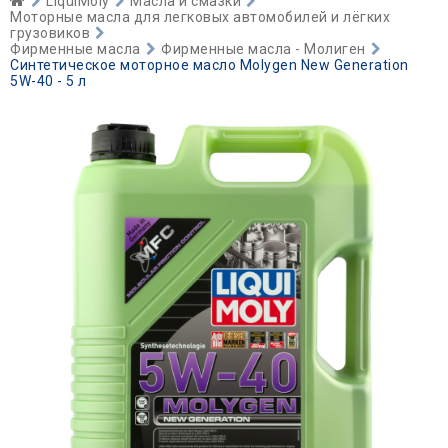
LiquiMoly
Масла и смазки
Моторные масла для легковых автомобилей и лёгких
грузовиков
Фирменные масла
Фирменные масла - Молиген
Синтетическое моторное масло Molygen New Generation
5W-40 - 5 л