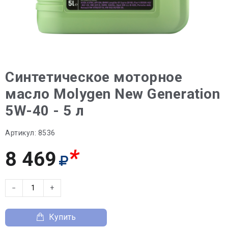
Синтетическое моторное
масло Molygen New Generation
5W-40 - 5 л
Артикул:
8536
*
8 469
−
+
Купить