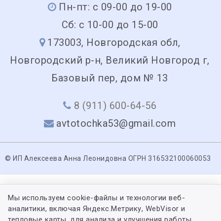
Пн-пт: с 09-00 до 19-00
Сб: с 10-00 до 15-00
173003, Новгородская обл,
Новгородский р-н, Великий Новгород г,
Базовый пер, дом № 13
8 (911) 600-64-56
avtotochka53@gmail.com
© ИП Алексеева Анна Леонидовна ОГРН 316532100060053
Мы используем cookie-файлы и технологии веб-
аналитики, включая Яндекс.Метрику, WebVisor и
тепловые карты, для анализа и улучшения работы