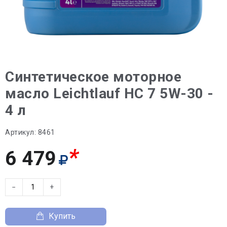
Синтетическое моторное
масло Leichtlauf HC 7 5W-30 -
4 л
Артикул:
8461
*
6 479
−
+
Купить