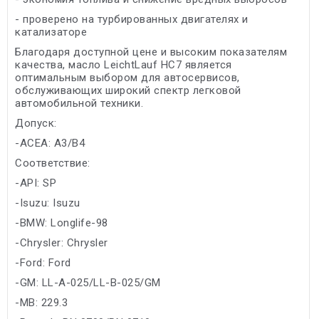
- проверено на турбированных двигателях и
катализаторе
Благодаря доступной цене и высоким показателям
качества, масло LeichtLauf HC7 является
оптимальным выбором для автосервисов,
обслуживающих широкий спектр легковой
автомобильной техники.
Допуск:
-ACEA: A3/B4
Соответствие:
-API: SP
-Isuzu: Isuzu
-BMW: Longlife-98
-Chrysler: Chrysler
-Ford: Ford
-GM: LL-A-025/LL-B-025/GM
-MB: 229.3