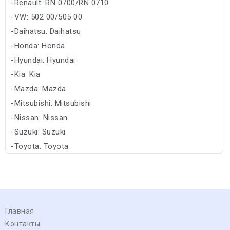
-Renault: RN 0700/RN 0710
-VW: 502 00/505 00
-Daihatsu: Daihatsu
-Honda: Honda
-Hyundai: Hyundai
-Kia: Kia
-Mazda: Mazda
-Mitsubishi: Mitsubishi
-Nissan: Nissan
-Suzuki: Suzuki
-Toyota: Toyota
-Subaru: Subaru
Главная
Контакты