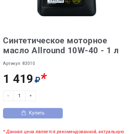
Синтетическое моторное
масло Allround 10W-40 - 1 л
Артикул:
83010
*
1 419
−
+
Купить
* Данная цена является рекомендованной, актуальную