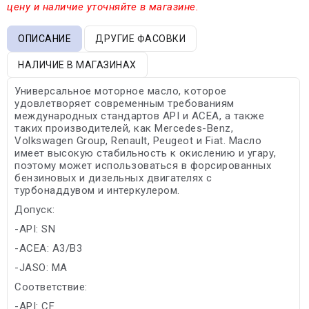
цену и наличие уточняйте в магазине.
ОПИСАНИЕ
ДРУГИЕ ФАСОВКИ
НАЛИЧИЕ В МАГАЗИНАХ
Универсальное моторное масло, которое
удовлетворяет современным требованиям
международных стандартов API и ACEA, а также
таких производителей, как Mercedes-Benz,
Volkswagen Group, Renault, Peugeot и Fiat. Масло
имеет высокую стабильность к окислению и угару,
поэтому может использоваться в форсированных
бензиновых и дизельных двигателях с
турбонаддувом и интеркулером.
Допуск:
-API: SN
-ACEA: A3/B3
-JASO: MA
Соответствие:
-API: CF