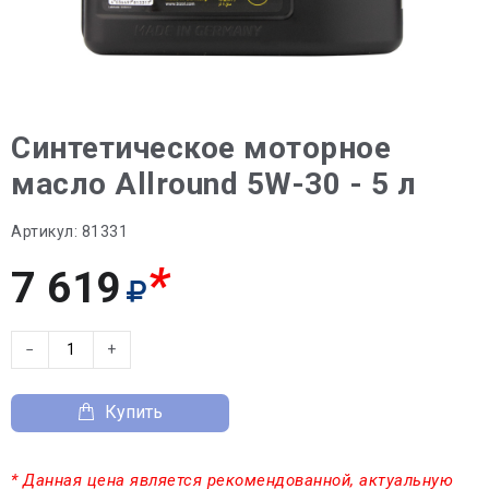
Синтетическое моторное
масло Allround 5W-30 - 5 л
Артикул:
81331
*
7 619
−
+
Купить
* Данная цена является рекомендованной, актуальную