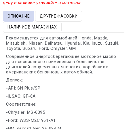
цену и наличие уточняйте в магазине.
ОПИСАНИЕ
ДРУГИЕ ФАСОВКИ
НАЛИЧИЕ В МАГАЗИНАХ
Рекомендуется для автомобилей Honda, Mazda,
Mitsubishi, Nissan, Daihatsu, Hyundai, Kia, Isuzu, Suzuki,
Toyota, Subaru, Ford, Chrysler, GM.
Современное энергосберегающее моторное масло
для всесезонного применения в большинстве
двигателей современных японских, корейских и
американских бензиновых автомобилей.
Допуск:
-API: SN Plus/SP
-ILSAC: GF-6A
Соответствие:
-Chrysler: MS-6395
-Ford: WSS-M2C 961-A1
-GM: dexos1 Gen 2/6094 M