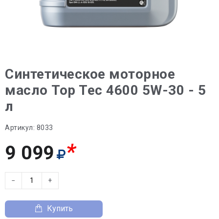
Синтетическое моторное
масло Top Tec 4600 5W-30 - 5
л
Артикул:
8033
*
9 099
−
+
Купить