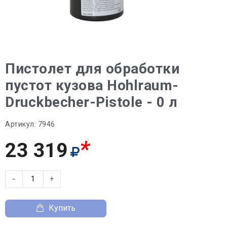
Пистолет для обработки
пустот кузова Hohlraum-
Druckbecher-Pistole - 0 л
Артикул:
7946
*
23 319
−
+
Купить