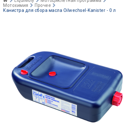
LiquiMoly
Мотоциклетная программа
Мотохимия
Прочее
Канистра для сбора масла Oilwechsel-Kanister - 0 л