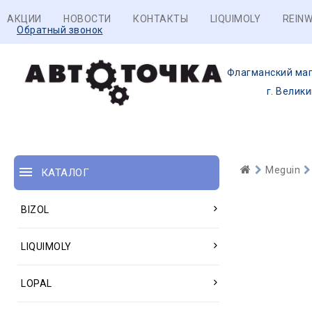
АКЦИИ
НОВОСТИ
КОНТАКТЫ
LIQUIMOLY
REINW
Обратный звонок
Флагманский маг
г. Велик
Meguin
КАТАЛОГ
BIZOL
LIQUIMOLY
LOPAL