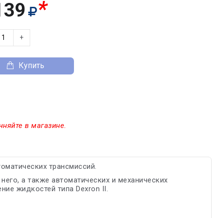
*
139
+
Купить
чняйте в магазине.
томатических трансмиссий.
него, а также автоматических и механических
ие жидкостей типа Dexron II.