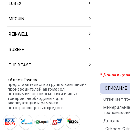
LUBEX
MEGUIN
REINWELL
RUSEFF
THE BEAST
* Данная цена
«Аллея Групп»
представительство группы компаний-
ОПИСАНИЕ
производителей автомасел,
автохимии, автокосметики и иных
товаров, необходимых для
Отвечает тр
эксплуатации и ремонта
Минеральная
автотранспортных средств
трансмиссий
Допуск:
-Citroen: Cit