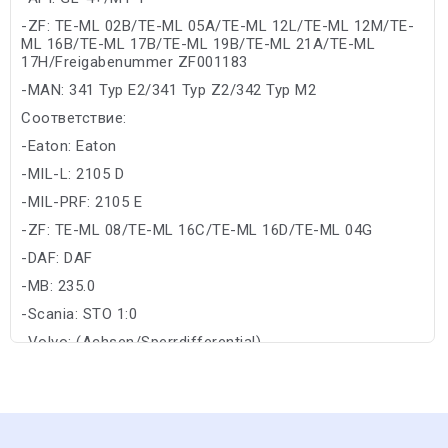
-ZF: TE-ML 02B/TE-ML 05A/TE-ML 12L/TE-ML 12M/TE-
ML 16B/TE-ML 17B/TE-ML 19B/TE-ML 21A/TE-ML
17H/Freigabenummer ZF001183
-MAN: 341 Typ E2/341 Typ Z2/342 Typ M2
Соответствие:
-Eaton: Eaton
-MIL-L: 2105 D
-MIL-PRF: 2105 E
-ZF: TE-ML 08/TE-ML 16C/TE-ML 16D/TE-ML 04G
-DAF: DAF
-MB: 235.0
-Scania: STO 1:0
-Volvo: (Achsen/Sperrdifferential)