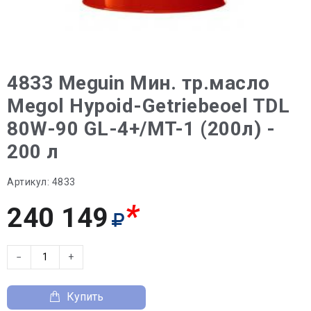
4833 Meguin Мин. тр.масло
Megol Hypoid-Getriebeoel TDL
80W-90 GL-4+/MT-1 (200л) -
200 л
Артикул:
4833
*
240 149
−
+
Купить