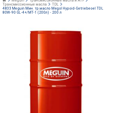
Meguin
Трансмиссионные масла и ATF
Трансмиссионные масла
TDL
4833 Meguin Мин. тр.масло Megol Hypoid-Getriebeoel TDL
80W-90 GL-4+/MT-1 (200л) - 200 л