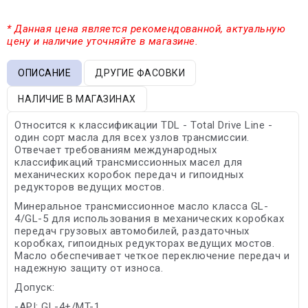
* Данная цена является рекомендованной, актуальную
цену и наличие уточняйте в магазине.
ОПИСАНИЕ
ДРУГИЕ ФАСОВКИ
НАЛИЧИЕ В МАГАЗИНАХ
Относится к классификации TDL - Total Drive Line -
один сорт масла для всех узлов трансмиссии.
Отвечает требованиям международных
классификаций трансмиссионных масел для
механических коробок передач и гипоидных
редукторов ведущих мостов.
Минеральное трансмиссионное масло класса GL-
4/GL-5 для использования в механических коробках
передач грузовых автомобилей, раздаточных
коробках, гипоидных редукторах ведущих мостов.
Масло обеспечивает четкое переключение передач и
надежную защиту от износа.
Допуск:
-API: GL-4+/MT-1