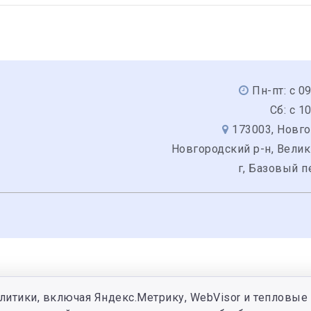
Пн-пт: с 0
Сб: с 1
173003, Новго
Новгородский р-н, Вели
г, Базовый п
литики, включая Яндекс.Метрику, WebVisor и тепловые 