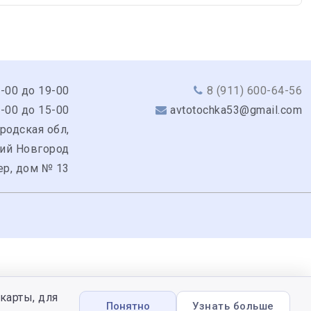
9-00 до 19-00
8 (911) 600-64-56
0-00 до 15-00
avtotochka53@gmail.com
родская обл,
кий Новгород
ер, дом № 13
карты, для
Понятно
Узнать больше