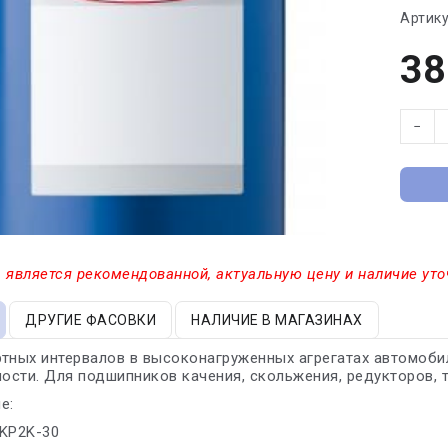
Артику
38
−
 является рекомендованной, актуальную цену и наличие уто
ДРУГИЕ ФАСОВКИ
НАЛИЧИЕ В МАГАЗИНАХ
тных интервалов в высоконагруженных агрегатах автомобил
сти. Для подшипников качения, скольжения, редукторов, тя
е:
 KP2K-30