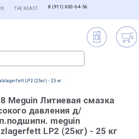
8 (911) 600-64-56
VX
THE BEAST
0
agerfett LP2 (25кг) - 25 кг
8 Meguin Литиевая смазка
окого давления д/
п.подшипн. meguin
zlagerfett LP2 (25кг) - 25 кг