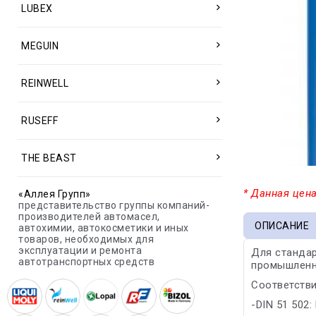
LUBEX
MEGUIN
REINWELL
RUSEFF
THE BEAST
* Данная цена
«Аллея Групп»
представительство группы компаний-
производителей автомасел,
ОПИСАНИЕ
автохимии, автокосметики и иных
товаров, необходимых для
эксплуатации и ремонта
Для стандар
автотранспортных средств
промышленно
Соответстви
-DIN 51 502: