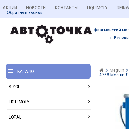
АКЦИИ
НОВОСТИ
КОНТАКТЫ
LIQUIMOLY
REINW
Обратный звонок
Флагманский маг
г. Велик
Meguin
КАТАЛОГ
4768 Meguin Л
BIZOL
LIQUIMOLY
LOPAL