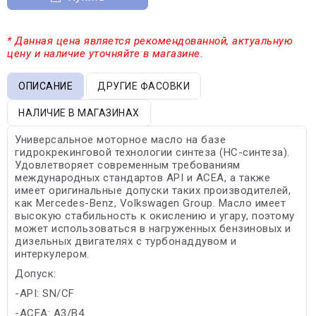
* Данная цена является рекомендованной, актуальную
цену и наличие уточняйте в магазине.
ОПИСАНИЕ
ДРУГИЕ ФАСОВКИ
НАЛИЧИЕ В МАГАЗИНАХ
Универсальное моторное масло на базе
гидрокрекинговой технологии синтеза (HC-синтеза).
Удовлетворяет современным требованиям
международных стандартов API и ACEA, а также
имеет оригинальные допуски таких производителей,
как Mercedes-Benz, Volkswagen Group. Масло имеет
высокую стабильность к окислению и угару, поэтому
может использоваться в нагруженных бензиновых и
дизельных двигателях с турбонаддувом и
интеркулером.
Допуск:
-API: SN/CF
-ACEA: A3/B4