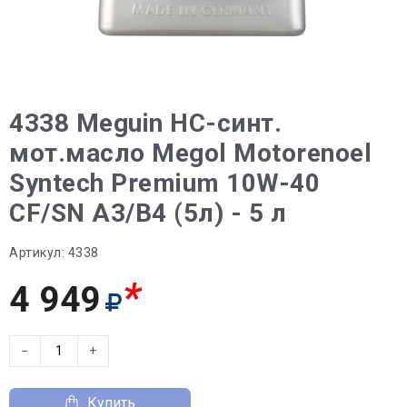
4338 Meguin НС-синт.
мот.масло Megol Motorenoel
Syntech Premium 10W-40
CF/SN A3/B4 (5л) - 5 л
Артикул:
4338
*
4 949
−
+
Купить