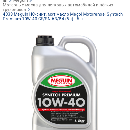
Meguin
Моторные масла для легковых автомобилей и лёгких
грузовиков
4338 Meguin НС-синт. мот.масло Megol Motorenoel Syntech
Premium 10W-40 CF/SN A3/B4 (5л) - 5 л