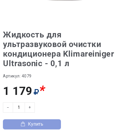
Жидкость для
ультразвуковой очистки
кондиционера Klimareiniger
Ultrasonic - 0,1 л
Артикул:
4079
*
1 179
−
+
Купить