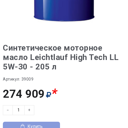
Синтетическое моторное
масло Leichtlauf High Tech LL
5W-30 - 205 л
Артикул:
39009
*
274 909
−
+
Купить