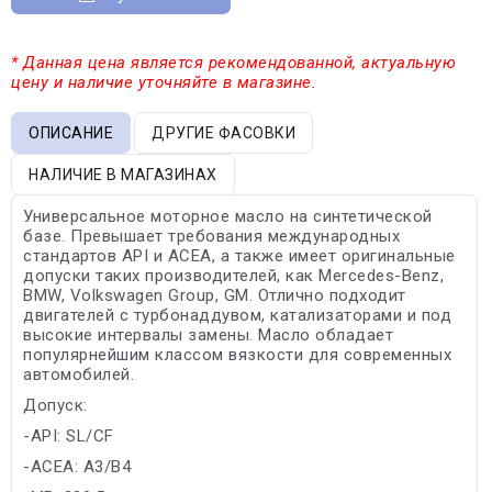
* Данная цена является рекомендованной, актуальную
цену и наличие уточняйте в магазине.
ОПИСАНИЕ
ДРУГИЕ ФАСОВКИ
НАЛИЧИЕ В МАГАЗИНАХ
Универсальное моторное масло на синтетической
базе. Превышает требования международных
стандартов API и ACEA, а также имеет оригинальные
допуски таких производителей, как Mercedes-Benz,
BMW, Volkswagen Group, GM. Отлично подходит
двигателей с турбонаддувом, катализаторами и под
высокие интервалы замены. Масло обладает
популярнейшим классом вязкости для современных
автомобилей.
Допуск:
-API: SL/CF
-ACEA: A3/B4