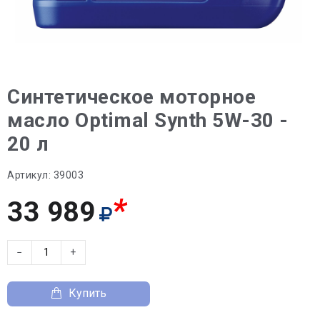
Синтетическое моторное
масло Optimal Synth 5W-30 -
20 л
Артикул:
39003
*
33 989
−
+
Купить