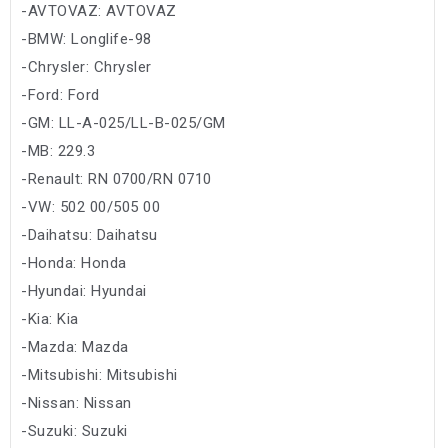
-AVTOVAZ: AVTOVAZ
-BMW: Longlife-98
-Chrysler: Chrysler
-Ford: Ford
-GM: LL-A-025/LL-B-025/GM
-MB: 229.3
-Renault: RN 0700/RN 0710
-VW: 502 00/505 00
-Daihatsu: Daihatsu
-Honda: Honda
-Hyundai: Hyundai
-Kia: Kia
-Mazda: Mazda
-Mitsubishi: Mitsubishi
-Nissan: Nissan
-Suzuki: Suzuki