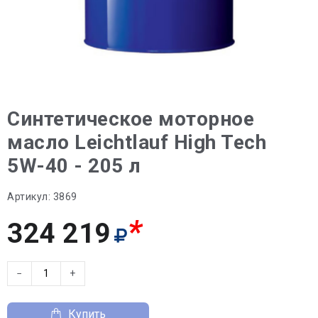
Синтетическое моторное
масло Leichtlauf High Tech
5W-40 - 205 л
Артикул:
3869
*
324 219
−
+
Купить