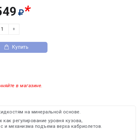
*
549
+
Купить
чняйте в магазине.
жидкостям на минеральной основе.
 как регулирование уровня кузова,
ic и механизма подъема верха кабриолетов.