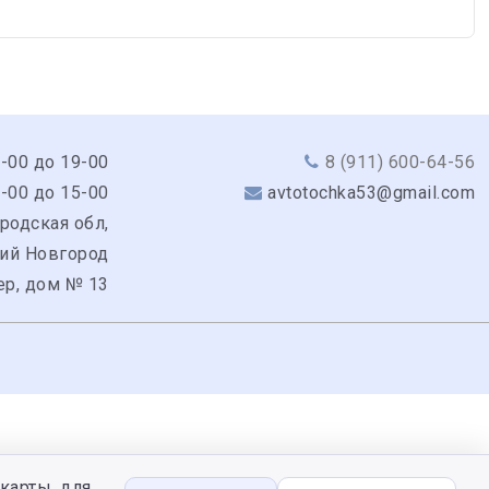
9-00 до 19-00
8 (911) 600-64-56
0-00 до 15-00
avtotochka53@gmail.com
родская обл,
кий Новгород
ер, дом № 13
карты, для