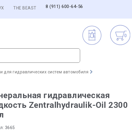
8 (911) 600-64-56
VX
THE BEAST
0
и для гидравлических систем автомобиля
неральная гидравлическая
кость Zentralhydraulik-Oil 2300
 л
л:
3665