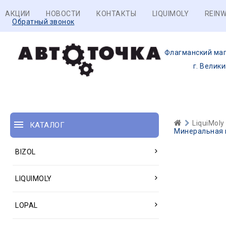
АКЦИИ
НОВОСТИ
КОНТАКТЫ
LIQUIMOLY
REINW
Обратный звонок
Флагманский маг
г. Велик
LiquiMoly
КАТАЛОГ
Минеральная г
BIZOL
LIQUIMOLY
LOPAL