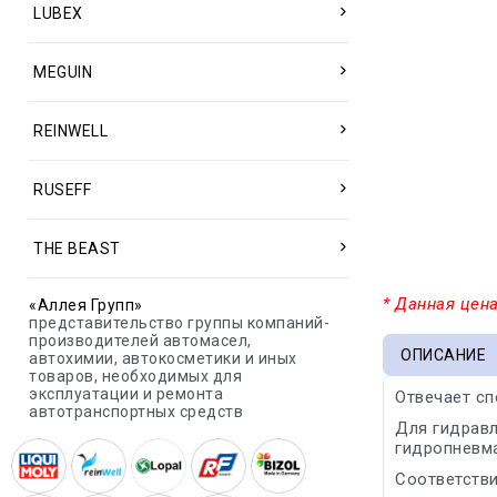
LUBEX
MEGUIN
REINWELL
RUSEFF
THE BEAST
* Данная цена
«Аллея Групп»
представительство группы компаний-
производителей автомасел,
ОПИСАНИЕ
автохимии, автокосметики и иных
товаров, необходимых для
эксплуатации и ремонта
Отвечает сп
автотранспортных средств
Для гидравл
гидропневма
Соответстви