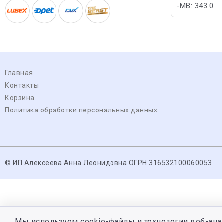
-MB: 343.0
Главная
Контакты
Корзина
Политика обработки персональных данных
© ИП Алексеева Анна Леонидовна ОГРН 316532100060053
Мы используем cookie-файлы и технологии веб-ана