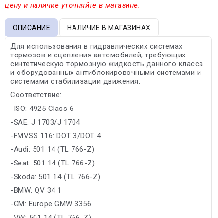
цену и наличие уточняйте в магазине.
ОПИСАНИЕ
НАЛИЧИЕ В МАГАЗИНАХ
Для использования в гидравлических системах
тормозов и сцепления автомобилей, требующих
синтетическую тормозную жидкость данного класса
и оборудованных антиблокировочными системами и
системами стабилизации движения.
Соответствие:
-ISO: 4925 Class 6
-SAE: J 1703/J 1704
-FMVSS 116: DOT 3/DOT 4
-Audi: 501 14 (TL 766-Z)
-Seat: 501 14 (TL 766-Z)
-Skoda: 501 14 (TL 766-Z)
-BMW: QV 34 1
-GM: Europe GMW 3356
-VW: 501 14 (TL 766-Z)