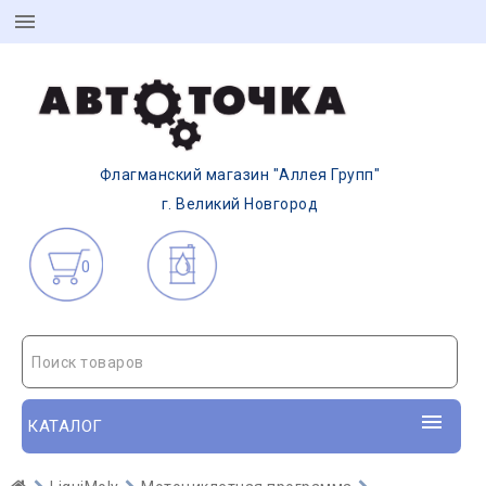
Флагманский магазин "Аллея Групп"
г. Великий Новгород
0
Поиск товаров
КАТАЛОГ