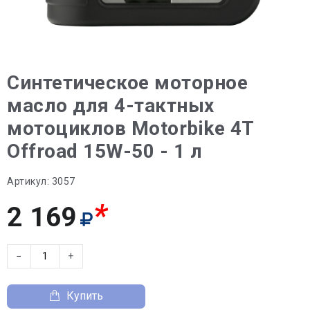
Синтетическое моторное
масло для 4-тактных
мотоциклов Motorbike 4T
Offroad 15W-50 - 1 л
Артикул:
3057
*
2 169
−
+
Купить