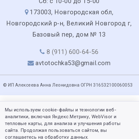
Сб: с 10-00 до 15-00
173003, Новгородская обл,
Новгородский р-н, Великий Новгород г,
Базовый пер, дом № 13
8 (911) 600-64-56
avtotochka53@gmail.com
© ИП Алексеева Анна Леонидовна ОГРН 316532100060053
Мы используем cookie-файлы и технологии веб-
аналитики, включая Яндекс.Метрику, WebVisor и
тепловые карты, для анализа и улучшения работы
сайта. Продолжая пользоваться сайтом, вы
соглашаетесь на обработку данных.