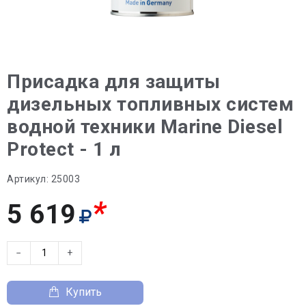
Присадка для защиты
дизельных топливных систем
водной техники Marine Diesel
Protect - 1 л
Артикул:
25003
*
5 619
−
+
Купить