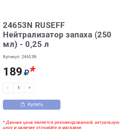
24653N RUSEFF
Нейтрализатор запаха (250
мл) - 0,25 л
Артикул:
24653N
*
189
−
+
Купить
* Данная цена является рекомендованной, актуальную
цену и наличие уточняйте в магазине.