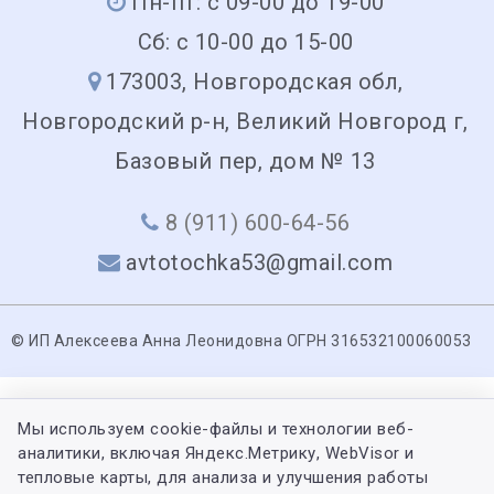
Пн-пт: с 09-00 до 19-00
Сб: с 10-00 до 15-00
173003, Новгородская обл,
Новгородский р-н, Великий Новгород г,
Базовый пер, дом № 13
8 (911) 600-64-56
avtotochka53@gmail.com
© ИП Алексеева Анна Леонидовна ОГРН 316532100060053
Мы используем cookie-файлы и технологии веб-
аналитики, включая Яндекс.Метрику, WebVisor и
тепловые карты, для анализа и улучшения работы