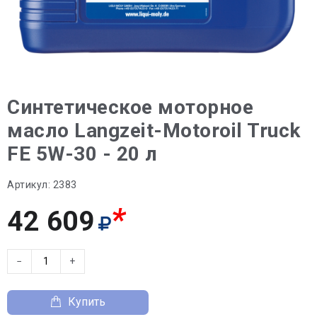
Синтетическое моторное
масло Langzeit-Motoroil Truck
FE 5W-30 - 20 л
Артикул:
2383
*
42 609
−
+
Купить