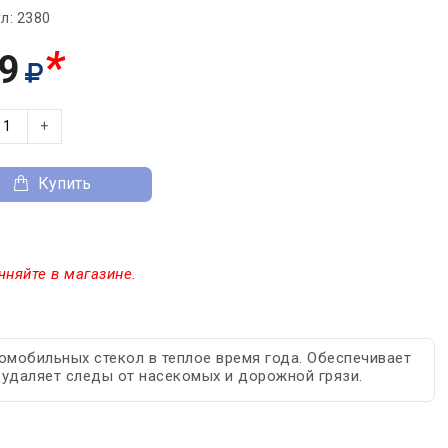
л:
2380
*
9
+
Купить
чняйте в магазине.
омобильных стекол в теплое время года. Обеспечивает
 удаляет следы от насекомых и дорожной грязи.