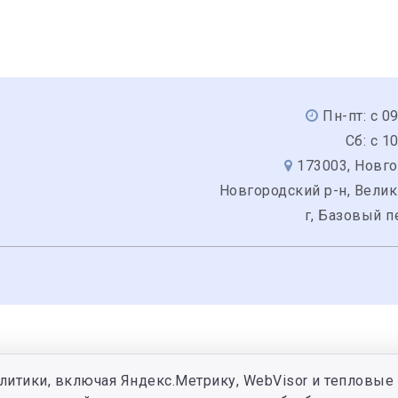
Пн-пт: с 0
Сб: с 1
173003, Новго
Новгородский р-н, Вели
г, Базовый п
литики, включая Яндекс.Метрику, WebVisor и тепловые 