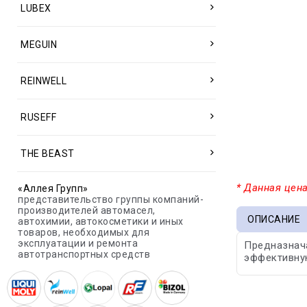
LUBEX
MEGUIN
REINWELL
RUSEFF
THE BEAST
* Данная цена
«Аллея Групп»
представительство группы компаний-
производителей автомасел,
ОПИСАНИЕ
автохимии, автокосметики и иных
товаров, необходимых для
эксплуатации и ремонта
Предназнача
автотранспортных средств
эффективную