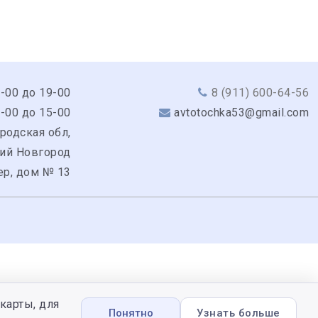
9-00 до 19-00
8 (911) 600-64-56
0-00 до 15-00
avtotochka53@gmail.com
родская обл,
кий Новгород
ер, дом № 13
карты, для
Понятно
Узнать больше