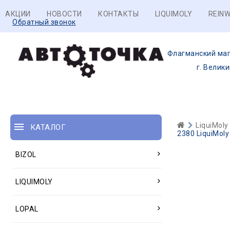
АКЦИИ
НОВОСТИ
КОНТАКТЫ
LIQUIMOLY
REINW
Обратный звонок
Флагманский маг
г. Велик
LiquiMoly
КАТАЛОГ
2380 LiquiMoly
BIZOL
LIQUIMOLY
LOPAL