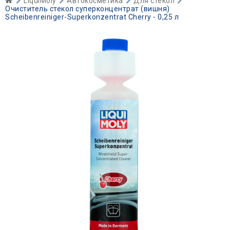
LiquiMoly
Автокосметика
Для стекол
Очиститель стекол суперконцентрат (вишня)
Scheibenreiniger-Superkonzentrat Cherry - 0,25 л