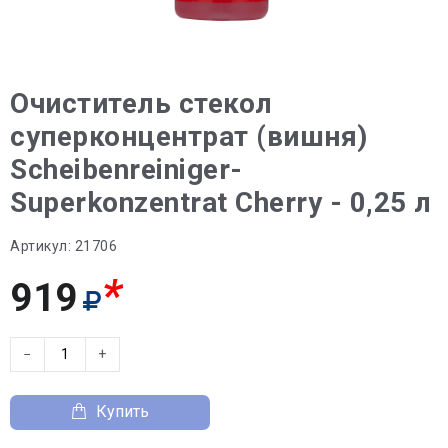
Очиститель стекол
суперконцентрат (вишня)
Scheibenreiniger-
Superkonzentrat Cherry - 0,25 л
Артикул:
21706
*
919
−
+
Купить